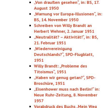
„Von draußen gesehen“, in: BS, 17.
August 1950
„Warnung vor Europa-Illusionen“, in:
BS, 14. November 1950
Schreiben von Willy Brandt an
Herbert Wehner, 2. Januar 1951
„Neutralität? – Aktivität!“, in: BS,
21. Februar 1951
„Wiedervereinigung
Deutschlands?“, SPD-Flugblatt,
1951
Willy Brandt: „Probleme des
Titoismus“, 1951
„Haben wir genug getan?“, SPD-
Broschüre, 1951
„Eisenhower muss nach Berlin!“ in:
Neue Ruhr-Zeitung, 8. November
1957
Vorabdruck des Buchs „Mein Weg