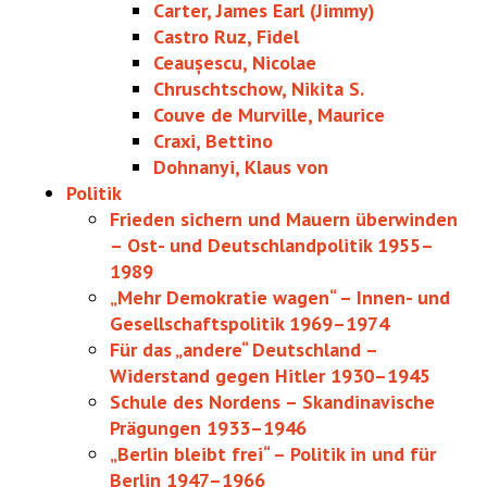
Carter, James Earl (Jimmy)
Castro Ruz, Fidel
Ceaușescu, Nicolae
Chruschtschow, Nikita S.
Couve de Murville, Maurice
Craxi, Bettino
Dohnanyi, Klaus von
Politik
Frieden sichern und Mauern überwinden
– Ost- und Deutschlandpolitik 1955–
1989
„Mehr Demokratie wagen“ – Innen- und
Gesellschaftspolitik 1969–1974
Für das „andere“ Deutschland –
Widerstand gegen Hitler 1930–1945
Schule des Nordens – Skandinavische
Prägungen 1933–1946
„Berlin bleibt frei“ – Politik in und für
Berlin 1947–1966