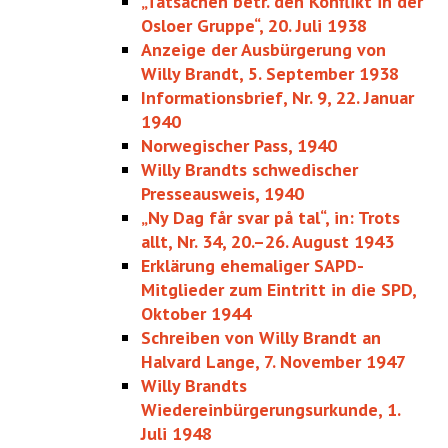
„Tatsachen betr. den Konflikt in der
Osloer Gruppe“, 20. Juli 1938
Anzeige der Ausbürgerung von
Willy Brandt, 5. September 1938
Informationsbrief, Nr. 9, 22. Januar
1940
Norwegischer Pass, 1940
Willy Brandts schwedischer
Presseausweis, 1940
„Ny Dag får svar på tal“, in: Trots
allt, Nr. 34, 20.–26. August 1943
Erklärung ehemaliger SAPD-
Mitglieder zum Eintritt in die SPD,
Oktober 1944
Schreiben von Willy Brandt an
Halvard Lange, 7. November 1947
Willy Brandts
Wiedereinbürgerungs­urkunde, 1.
Juli 1948