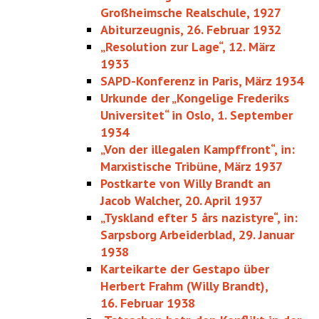
Großheimsche Realschule, 1927
Abiturzeugnis, 26. Februar 1932
„Resolution zur Lage“, 12. März
1933
SAPD-Konferenz in Paris, März 1934
Urkunde der „Kongelige Frederiks
Universitet“ in Oslo, 1. September
1934
„Von der illegalen Kampffront“, in:
Marxistische Tribüne, März 1937
Postkarte von Willy Brandt an
Jacob Walcher, 20. April 1937
„Tyskland efter 5 års nazistyre“, in:
Sarpsborg Arbeiderblad, 29. Januar
1938
Karteikarte der Gestapo über
Herbert Frahm (Willy Brandt),
16. Februar 1938