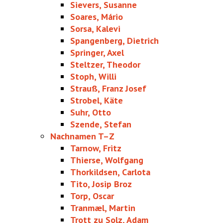
Sievers, Susanne
Soares, Mário
Sorsa, Kalevi
Spangenberg, Dietrich
Springer, Axel
Steltzer, Theodor
Stoph, Willi
Strauß, Franz Josef
Strobel, Käte
Suhr, Otto
Szende, Stefan
Nachnamen T–Z
Tarnow, Fritz
Thierse, Wolfgang
Thorkildsen, Carlota
Tito, Josip Broz
Torp, Oscar
Tranmæl, Martin
Trott zu Solz, Adam