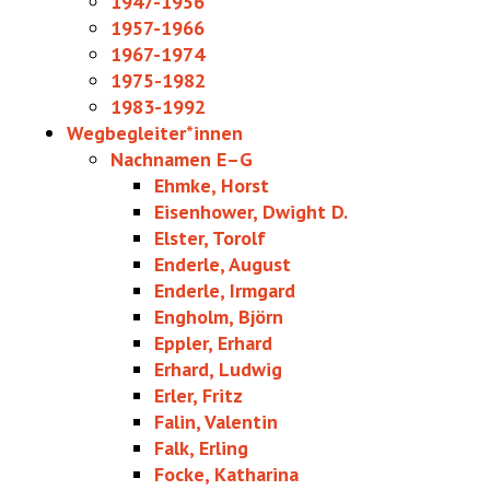
1947-1956
1957-1966
1967-1974
1975-1982
1983-1992
Wegbegleiter*innen
Nachnamen E–G
Ehmke, Horst
Eisenhower, Dwight D.
Elster, Torolf
Enderle, August
Enderle, Irmgard
Engholm, Björn
Eppler, Erhard
Erhard, Ludwig
Erler, Fritz
Falin, Valentin
Falk, Erling
Focke, Katharina