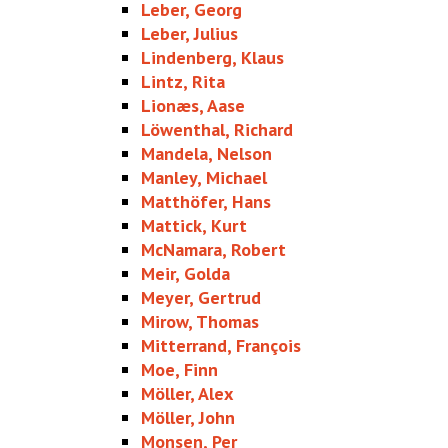
Leber, Georg
Leber, Julius
Lindenberg, Klaus
Lintz, Rita
Lionæs, Aase
Löwenthal, Richard
Mandela, Nelson
Manley, Michael
Matthöfer, Hans
Mattick, Kurt
McNamara, Robert
Meir, Golda
Meyer, Gertrud
Mirow, Thomas
Mitterrand, François
Moe, Finn
Möller, Alex
Möller, John
Monsen, Per