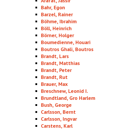
Arafat, Jassir
Bahr, Egon
Barzel, Rainer
Böhme, Ibrahim
Böll, Heinrich
Börner, Holger
Boumedienne, Houari
Boutros Ghali, Boutros
Brandt, Lars
Brandt, Matthias
Brandt, Peter
Brandt, Rut
Brauer, Max
Breschnew, Leonid I.
Brundtland, Gro Harlem
Bush, George
Carlsson, Bernt
Carlsson, Ingvar
Carstens, Karl