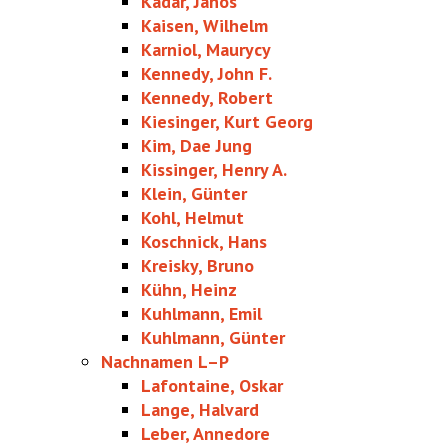
Kádár, János
Kaisen, Wilhelm
Karniol, Maurycy
Kennedy, John F.
Kennedy, Robert
Kiesinger, Kurt Georg
Kim, Dae Jung
Kissinger, Henry A.
Klein, Günter
Kohl, Helmut
Koschnick, Hans
Kreisky, Bruno
Kühn, Heinz
Kuhlmann, Emil
Kuhlmann, Günter
Nachnamen L–P
Lafontaine, Oskar
Lange, Halvard
Leber, Annedore