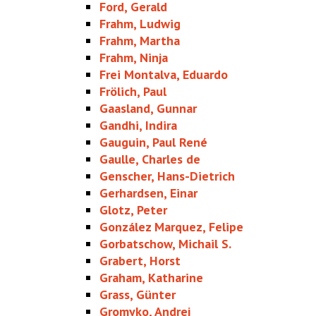
Ford, Gerald
Frahm, Ludwig
Frahm, Martha
Frahm, Ninja
Frei Montalva, Eduardo
Frölich, Paul
Gaasland, Gunnar
Gandhi, Indira
Gauguin, Paul René
Gaulle, Charles de
Genscher, Hans-Dietrich
Gerhardsen, Einar
Glotz, Peter
González Marquez, Felipe
Gorbatschow, Michail S.
Grabert, Horst
Graham, Katharine
Grass, Günter
Gromyko, Andrej