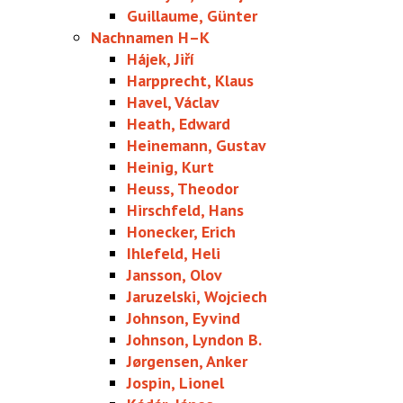
Guillaume, Günter
Nachnamen H–K
Hájek, Jiří
Harpprecht, Klaus
Havel, Václav
Heath, Edward
Heinemann, Gustav
Heinig, Kurt
Heuss, Theodor
Hirschfeld, Hans
Honecker, Erich
Ihlefeld, Heli
Jansson, Olov
Jaruzelski, Wojciech
Johnson, Eyvind
Johnson, Lyndon B.
Jørgensen, Anker
Jospin, Lionel