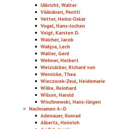
Ulbricht, Walter
Väänänen, Pentti
Vetter, Heinz-Oskar
Vogel, Hans-Jochen
Voigt, Karsten D.
Walcher, Jacob
Wałęsa, Lech
Walter, Gerd
Wehner, Herbert
Weizsäcker, Richard von
Wernicke, Thea
Wieczorek-Zeul, Heidemarie
Wilke, Reinhard
Wilson, Harold
Wischnewski, Hans-Jürgen
Nachnamen A–D
Adenauer, Konrad
Albertz, Heinrich