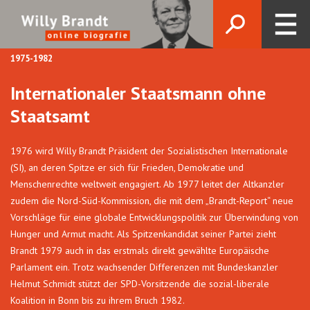
1975-1982
Internationaler Staatsmann ohne
Staatsamt
1976 wird Willy Brandt Präsident der Sozialistischen Internationale
(SI), an deren Spitze er sich für Frieden, Demokratie und
Menschenrechte weltweit engagiert. Ab 1977 leitet der Altkanzler
zudem die Nord-Süd-Kommission, die mit dem „Brandt-Report“ neue
Vorschläge für eine globale Entwicklungspolitik zur Überwindung von
Hunger und Armut macht. Als Spitzenkandidat seiner Partei zieht
Brandt 1979 auch in das erstmals direkt gewählte Europäische
Parlament ein. Trotz wachsender Differenzen mit Bundeskanzler
Helmut Schmidt stützt der SPD-Vorsit­zende die sozial-liberale
Koalition in Bonn bis zu ihrem Bruch 1982.