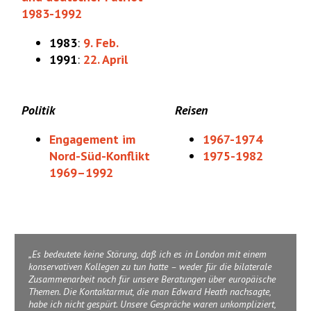
1983-1992
1983
:
9. Feb.
1991
:
22. April
Politik
Reisen
Engagement im
1967-1974
Nord-Süd-Konflikt
1975-1982
1969–1992
Es bedeutete keine Störung, daß ich es in London mit einem
konservativen Kollegen zu tun hatte – weder für die bilaterale
Zusammenarbeit noch für unsere Beratungen über europäische
Themen. Die Kontaktarmut, die man Edward Heath nachsagte,
habe ich nicht gespürt. Unsere Gespräche waren unkompliziert,