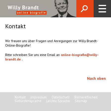
Kontakt
Wir freuen uns über Fragen und Anregungen zur Willy Brandt-
Online-Biografie!
Bitte schreiben Sie uns eine Email an
online-biografie@willy-
brandt.de
.
Nach oben
Kontakt
Impressum
Datenschutz
Barrierefreiheit
Gebärdensprache
Leichte Sprache
Sitemap