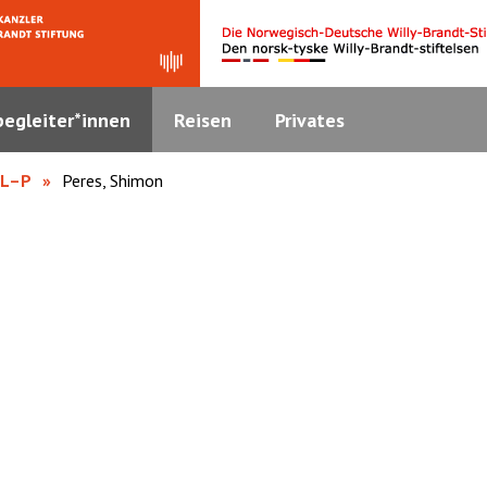
egleiter*innen
Reisen
Privates
 L–P
Peres, Shimon