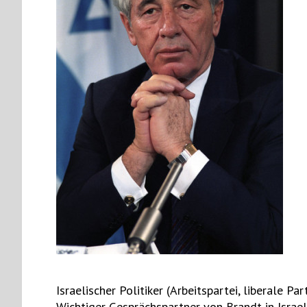
Israelischer Politiker (Arbeitspartei, liberale Par
Wichtiger Gesprächspartner von Brandt in Israel