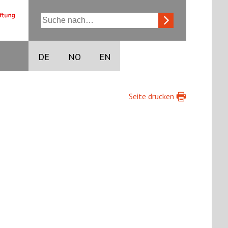
DE
NO
EN
Seite drucken