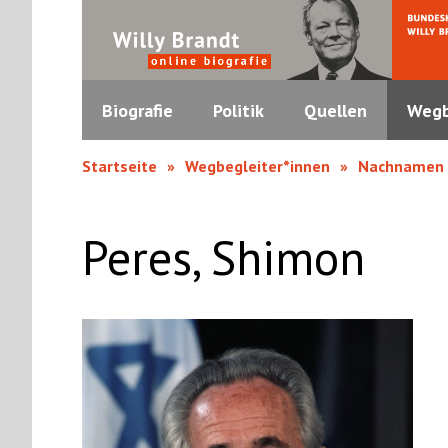
Biografie
Politik
Quellen
Wegb
Startseite
Wegbegleiter*innen
Nachnamen
Peres, Shimon