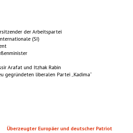
itzender der Arbeitspartei
nternationale (SI)
ent
ßenminister
ir Arafat und Itzhak Rabin
eu gegründeten liberalen Partei „Kadima“
Überzeugter Europäer und deutscher Patriot