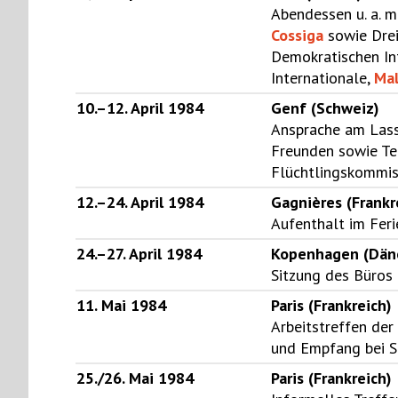
Abendessen u. a. m
Cossiga
sowie Drei
Demokratischen In
Internationale,
Mal
10.–12. April 1984
Genf (Schweiz)
Ansprache am Lass
Freunden sowie T
Flüchtlingskommi
12.–24. April 1984
Gagnières (Frankr
Aufenthalt im Fer
24.–27. April 1984
Kopenhagen (Dän
Sitzung des Büros d
11. Mai 1984
Paris (Frankreich)
Arbeitstreffen der 
und Empfang bei S
25./26. Mai 1984
Paris (Frankreich)