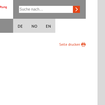
DE
NO
EN
Seite drucken