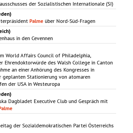
ausschusses der Sozialistischen Internationale (SI)
eden)
sterpräsident
Palme
über Nord-Süd-Fragen
eich)
ienhaus in den Cevennen
em World Affairs Council of Philadelphia,
r Ehrendoktorwürde des Walsh College in Canton
nahme an einer Anhörung des Kongresses in
ur geplanten Stationierung von atomaren
fen der USA in Westeuropa
eden)
ska Dagbladet Executive Club und Gespräch mit
Palme
eitag der Sozialdemokratischen Partei Österreichs