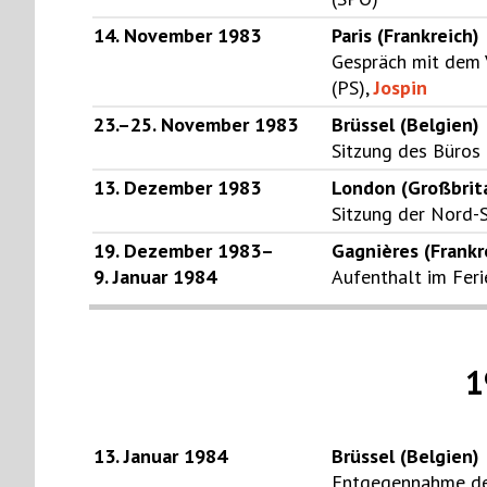
14. November 1983
Paris (Frankreich)
Gespräch mit dem V
(PS),
Jospin
23.–25. November 1983
Brüssel (Belgien)
Sitzung des Büros d
13. Dezember 1983
London (Großbrit
Sitzung der Nord
19. Dezember 1983–
Gagnières (Frankr
9. Januar 1984
Aufenthalt im Fer
1
13. Januar 1984
Brüssel (Belgien)
Entgegennahme der