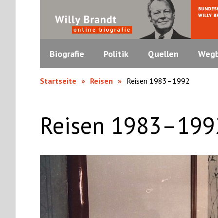
Biografie
Politik
Quellen
Wegb
Startseite
Reisen
Reisen 1983–1992
Reisen 1983–199