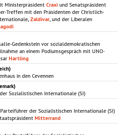
it Ministerpräsident
Craxi
und Senatspräsident
er-Treffen mit den Präsidenten der Christlich-
ternationale,
Zaldivar
, und der Liberalen
agodi
alle-Gedenkstein vor sozialdemokratischen
eilnahme an einem Podiumsgespräch mit UNO-
ssar
Hartling
eich)
ienhaus in den Cevennen
emark)
er Sozialistischen Internationale (SI)
Parteiführer der Sozialistischen Internationale (SI)
taatspräsident
Mitterrand