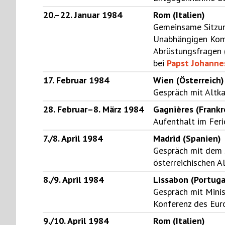
20.–22. Januar 1984
Rom (Italien)
Gemeinsame Sitzu
Unabhängigen Komm
Abrüstungsfragen 
bei
Papst Johannes
17. Februar 1984
Wien (Österreich)
Gespräch mit Altk
28. Februar–8. März 1984
Gagnières (Frankr
Aufenthalt im Fer
7./8. April 1984
Madrid (Spanien)
Gespräch mit dem 
österreichischen A
8./9. April 1984
Lissabon (Portuga
Gespräch mit Mini
Konferenz des Eur
9./10. April 1984
Rom (Italien)