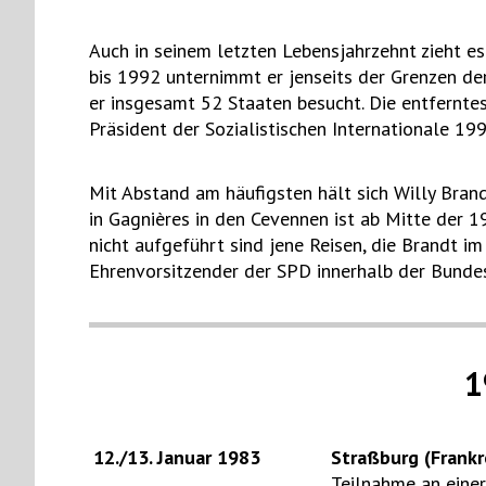
Auch in seinem letzten Lebensjahrzehnt zieht es
bis 1992 unternimmt er jenseits der Grenzen de
er insgesamt 52 Staaten besucht. Die entferntes
Präsident der Sozialistischen Internationale 19
Mit Abstand am häufigsten hält sich Willy Brandt
in Gagnières in den Cevennen ist ab Mitte der 19
nicht aufgeführt sind jene Reisen, die Brandt i
Ehrenvorsitzender der SPD innerhalb der Bundes
1
12./13. Januar 1983
Straßburg (Frankr
Teilnahme an eine