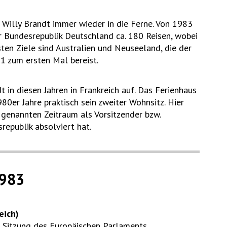
 Willy Brandt immer wieder in die Ferne. Von 1983
r Bundesrepublik Deutschland ca. 180 Reisen, wobei
ten Ziele sind Australien und Neuseeland, die der
91 zum ersten Mal bereist.
 in diesen Jahren in Frankreich auf. Das Ferienhaus
80er Jahre praktisch sein zweiter Wohnsitz. Hier
m genannten Zeitraum als Vorsitzender bzw.
republik absolviert hat.
983
eich)
r Sitzung des Europäischen Parlaments