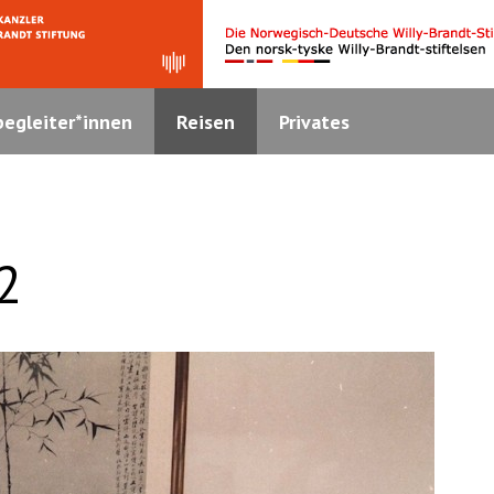
egleiter*innen
Reisen
Privates
2