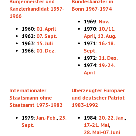
Bürgermeister und
Bundeskanzler in
Kanzlerkandidat 1957-
Bonn 1967-1974
1966
1969
:
Nov.
1960
:
01. April
1970
:
10./11.
1962
:
07. Sept.
April
,
12. Aug.
1963
:
15. Juli
1971
:
16.-18.
1966
:
01. Dez.
Sept.
1972
:
21. Dez.
1974
:
19.-24.
April
Internationaler
Überzeugter Europäer
Staatsmann ohne
und deutscher Patriot
Staatsamt 1975-1982
1983-1992
1979
:
Jan.-Feb.
,
25.
1984
:
20.-22. Jan.
,
Sept.
17.-21. Mai
,
28. Mai-07. Juni