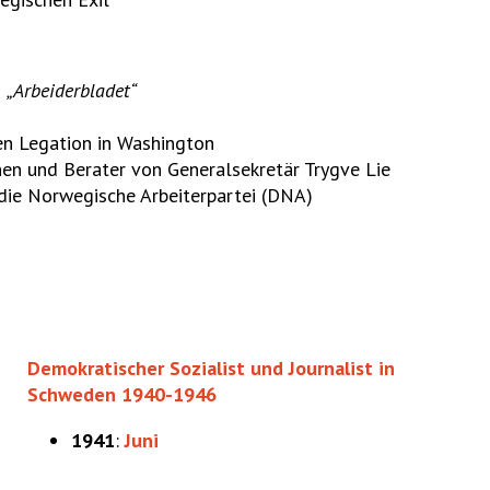
i
„Arbeiderbladet“
n Legation in Washington
en und Berater von Generalsekretär Trygve Lie
die Norwegische Arbeiterpartei (DNA)
Demokratischer Sozialist und Journalist in
Schweden 1940-1946
1941
:
Juni