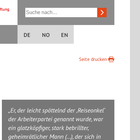
DE
NO
EN
Seite drucken
Er, der leicht spöttelnd der ‚Reiseonkel‘
der Arbeiterpartei genannt wurde, war
ein glatzköpfiger, stark bebrillter,
geheimrätlicher Mann (…), der sich in