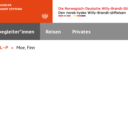
egleiter*innen
Reisen
Privates
 L–P
Moe, Finn