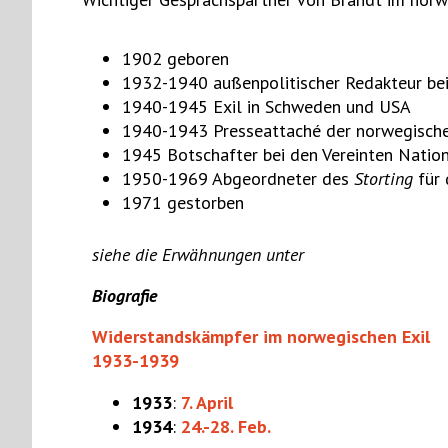
1902 geboren
1932-1940 außenpolitischer Redakteur be
1940-1945 Exil in Schweden und USA
1940-1943 Presseattaché der norwegische
1945 Botschafter bei den Vereinten Nation
1950-1969 Abgeordneter des
Storting
für 
1971 gestorben
siehe die Erwähnungen unter
Biografie
Widerstandskämpfer im norwegischen Exil
1933-1939
1933
:
7. April
1934
:
24.-28. Feb.