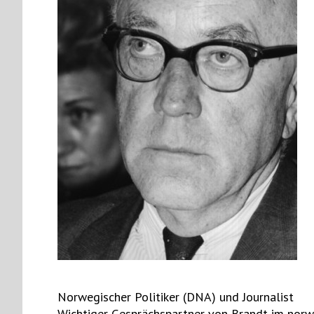
Norwegischer Politiker (DNA) und Journalist
Wichtiger Gesprächspartner von Brandt im norw