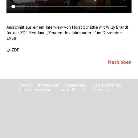
Ausschnitt aus einem Interview von Horst Schättle mit Willy Brandt
für die ZDF-Sendung „Zeugen des Jahrhunderts“ im Dezember
1988
© ZDF
Nach oben
Kontakt
Impressum
Datenschutz
Barrierefreiheit
Gebärdensprache
Leichte Sprache
Sitemap