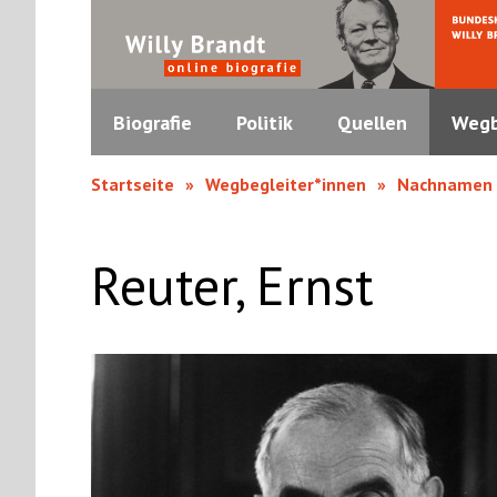
Biografie
Politik
Quellen
Wegb
Startseite
Wegbegleiter*innen
Nachnamen
Reuter, Ernst