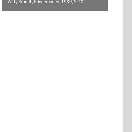
Willy Brandt, Erinnerungen, 1989, S. 20