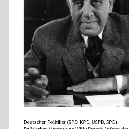
Deutscher Politiker (SPD, KPD, USPD, SPD)
Politischer Mentor von Willy Brandt Anfang der