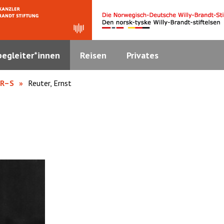
egleiter*innen
Reisen
Privates
 R–S
Reuter, Ernst