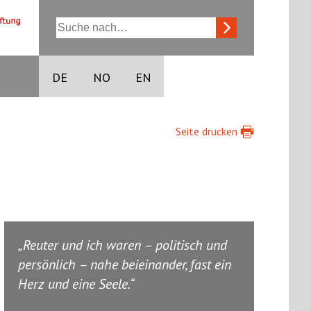
DE
NO
EN
Seite drucken
Reuter und ich waren – politisch und
persönlich – nahe beieinander, fast ein
Herz und eine Seele.