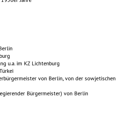
Berlin
burg
ng u.a. im KZ Lichtenburg
Türkei
erbürgermeister von Berlin, von der sowjetischen
gierender Bürgermeister) von Berlin