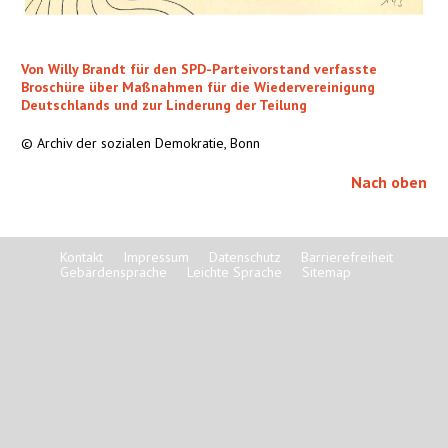
Von Willy Brandt für den SPD-Parteivorstand verfasste
Broschüre über Maßnahmen für die Wiedervereinigung
Deutschlands und zur Linderung der Teilung
© Archiv der sozialen Demokratie, Bonn
Nach oben
Kontakt
Impressum
Datenschutz
Barrierefreiheit
Gebärdensprache
Leichte Sprache
Sitemap