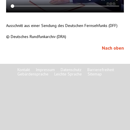
Ausschnitt aus einer Sendung des Deutschen Fernsehfunks (DFF)
© Deutsches Rundfunkarchiv (DRA)
Nach oben
Kontakt
Impressum
Datenschutz
Barrierefreiheit
Gebärdensprache
Leichte Sprache
Sitemap