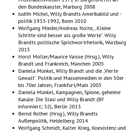
den Bundeskanzler, Marburg 2008
Judith Michel, Willy Brandts Amerikabild und -
politik 1933-1992, Bonn 2010
Wolfgang Mieder/Andreas Nolte, „Kleine
Schritte sind besser als große Worte“. Willy
Brandts politische Sprichwortrhetorik, Würzburg
2015
Horst Möller/Maurice Vaïsse (Hrsg.), Willy
Brandt und Frankreich, München 2005
Daniela Münkel, Willy Brandt und die „Vierte
Gewalt“. Politik und Massenmedien in den 50er
bis 70er Jahren, Frankfurt/Main 2005
Daniela Münkel, Kampagnen, Spione, geheime
Kanäle. Die Stasi und Willy Brandt (BF
informiert; 32), Berlin 2013
Bernd Rother (Hrsg.), Willy Brandts
Außenpolitik, Heidelberg 2014
Wolfgang Schmidt, Kalter Krieg, Koexistenz und