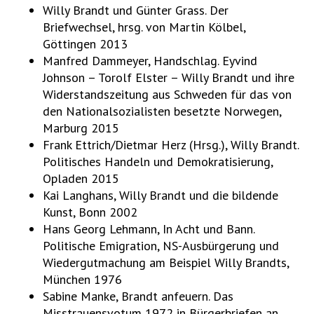
Willy Brandt und Günter Grass. Der
Briefwechsel, hrsg. von Martin Kölbel,
Göttingen 2013
Manfred Dammeyer, Handschlag. Eyvind
Johnson – Torolf Elster – Willy Brandt und ihre
Widerstandszeitung aus Schweden für das von
den Nationalsozialisten besetzte Norwegen,
Marburg 2015
Frank Ettrich/Dietmar Herz (Hrsg.), Willy Brandt.
Politisches Handeln und Demokratisierung,
Opladen 2015
Kai Langhans, Willy Brandt und die bildende
Kunst, Bonn 2002
Hans Georg Lehmann, In Acht und Bann.
Politische Emigration, NS-Ausbürgerung und
Wiedergutmachung am Beispiel Willy Brandts,
München 1976
Sabine Manke, Brandt anfeuern. Das
Misstrauensvotum 1972 in Bürgerbriefen an