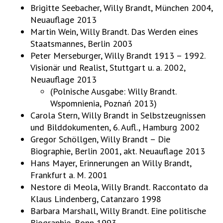
Brigitte Seebacher, Willy Brandt, München 2004,
Neuauflage 2013
Martin Wein, Willy Brandt. Das Werden eines
Staatsmannes, Berlin 2003
Peter Merseburger, Willy Brandt 1913 – 1992.
Visionär und Realist, Stuttgart u. a. 2002,
Neuauflage 2013
(Polnische Ausgabe: Willy Brandt.
Wspomnienia, Poznań 2013)
Carola Stern, Willy Brandt in Selbstzeugnissen
und Bilddokumenten, 6. Aufl., Hamburg 2002
Gregor Schöllgen, Willy Brandt – Die
Biographie, Berlin 2001, akt. Neuauflage 2013
Hans Mayer, Erinnerungen an Willy Brandt,
Frankfurt a. M. 2001
Nestore di Meola, Willy Brandt. Raccontato da
Klaus Lindenberg, Catanzaro 1998
Barbara Marshall, Willy Brandt. Eine politische
Biographie, Bonn 1993