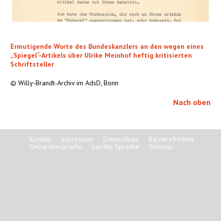
Ermutigende Worte des Bundeskanzlers an den wegen eines
„Spiegel“-Artikels über Ulrike Meinhof heftig kritisierten
Schriftsteller
© Willy-Brandt-Archiv im AdsD, Bonn
Nach oben
Kontakt
Impressum
Datenschutz
Barrierefreiheit
Gebärdensprache
Leichte Sprache
Sitemap