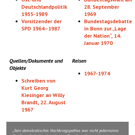
Deutschlandpolitik
28. September
1955-1989
1969
Vorsitzender der
Bundestagsdebatte
SPD 1964–1987
in Bonn zur „Lage
der Nation“, 14.
Januar 1970
Quellen/Dokumente und
Reisen
Objekte
1967-1974
Schreiben von
Kurt Georg
Kiesinger an Willy
Brandt, 22. August
1967
Sein demokratisches Nachkriegspathos war nicht jedermanns