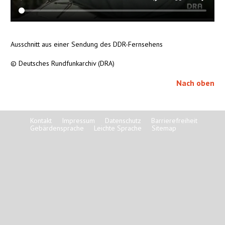
Ausschnitt aus einer Sendung des DDR-Fernsehens
© Deutsches Rundfunkarchiv (DRA)
Nach oben
Kontakt
Impressum
Datenschutz
Barrierefreiheit
Gebärdensprache
Leichte Sprache
Sitemap