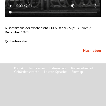
Ausschnitt aus der Wochenschau UFA-Dabei 750/1970 vom 8.
Dezember 1970
© Bundesarchiv
Nach oben
Kontakt
Impressum
Datenschutz
Barrierefreiheit
Gebärdensprache
Leichte Sprache
Sitemap