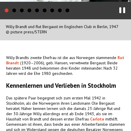
Willy Brandt und Rut Bergaust im Englischen Club in Berlin, 1947
© picture press/STERN
Willy Brandts zweite Ehefrau ist die aus Norwegen stammende
Rut
Brandt
(1920–2006), geb. Hansen, verwitwete Bergaust. Beide
heiraten 1948 und bekommen drei Kinder miteinander. Nach 32
Jahren wird die Ehe 1980 geschieden.
Kennenlernen und Verlieben in Stockholm
Das spätere Paar begegnet sich zum ersten Mal 1942 in
Stockholm, als die Norwegerin ihren Landsmann Ole Bergaust
heiratet. Näher kennen lernen sich die damals 23-Jährige Rut und
der 30-Jährige Willy allerdings erst ab Ende 1943, als sie im
Haushalt von Brandt und dessen erster Ehefrau
Carlota
mithilft.
Gemeinsam ist ihnen, dass beide aus einer Arbeiterfamilie stammen
und sich im Widerstand gegen die deutschen Besatzer Norwegens