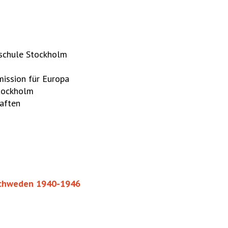
schule Stockholm
ission für Europa
Stockholm
aften
 Schweden 1940-1946