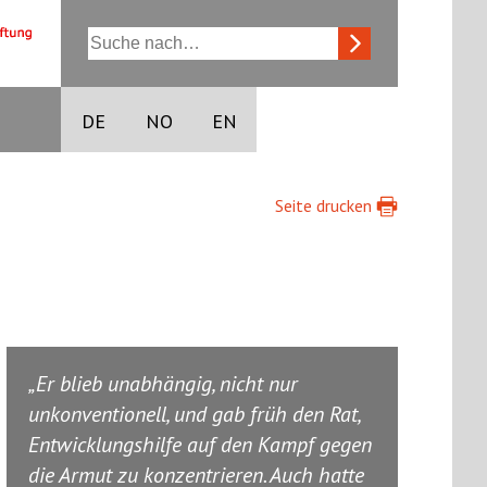
DE
NO
EN
Seite drucken
Er blieb unabhängig, nicht nur
unkonventionell, und gab früh den Rat,
Entwicklungshilfe auf den Kampf gegen
die Armut zu konzentrieren. Auch hatte