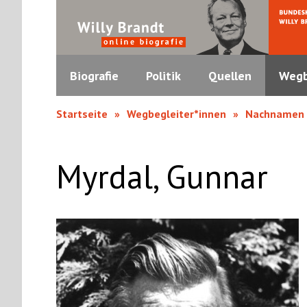
Biografie
Politik
Quellen
Wegb
Startseite
Wegbegleiter*innen
Nachnamen
Myrdal, Gunnar