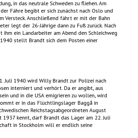
dung, in das neutrale Schweden zu fliehen. Am
 der Fähre begibt er sich zunächst nach Oslo und
m Versteck. Anschließend fährt er mit der Bahn
eter legt der 26-Jährige dann zu Fuß zurück. Nach
t ihm ein Landarbeiter am Abend den Schleichweg
i 1940 stellt Brandt sich dem Posten einer
 Juli 1940 wird Willy Brandt zur Polizei nach
en interniert und verhört. Da er angibt, aus
ein und in die USA emigrieren zu wollen, wird
ommt er in das Flüchtlingslager Baggå in
schwedischen Reichstagsabgeordneten August
 1937 kennt, darf Brandt das Lager am 22. Juli
haft in Stockholm will er endlich seine