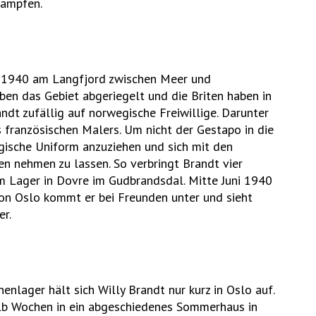
tampfen.
ai 1940 am Langfjord zwischen Meer und
en das Gebiet abgeriegelt und die Briten haben in
ndt zufällig auf norwegische Freiwillige. Darunter
s französischen Malers. Um nicht der Gestapo in die
gische Uniform anzuziehen und sich mit den
 nehmen zu lassen. So verbringt Brandt vier
m Lager in Dovre im Gudbrandsdal. Mitte Juni 1940
von Oslo kommt er bei Freunden unter und sieht
er.
lager hält sich Willy Brandt nur kurz in Oslo auf.
alb Wochen in ein abgeschiedenes Sommerhaus in