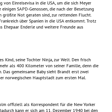
g von Einreisevisa in die USA, um die sich Meyer
ie einigen SAPD-Genossen, die nach der Besetzung
n größte Not geraten sind, zur rettenden Flucht.
 Frankreich über Spanien in die USA entkommt. Trotz
as Ehepaar Enderle und weitere Freunde aus
Kind, seine Tochter Ninja, zur Welt. Den frisch
ehr als 400 Kilometer von seiner Familie, denn die
en. Das gemeinsame Baby sieht Brandt erst zwei
der norwegischen Hauptstadt zum ersten Mal.
lm offiziell als Korrespondent für die New Yorker
Dadurch kann er sich am 11. Dezember 1940 bei den