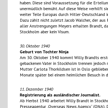
haben. Diese sind Voraussetzung für die Erteilun
unermüdlich bemüht. Auf diese Weise verhilft s
weiter Teile Europas durch Hitler-Deutschland i
Dazu zählt nicht zuletzt Jacob Walcher, der aus
aller Anstrengungen Meyers erhalten Brandt, d
Stockholm aber kein Visum.
30. Oktober 1940
Geburt von Tochter Ninja
Am 30. Oktober 1940 kommt Willy Brandts erstes 
gebackenen Vater in Stockholm trennen jedoch m
Mutter Carlota Thorkildsen ist in Oslo geblieb
Monate später bei einem heimlichen Besuch in 
11. Dezember 1940
Registrierung als ausländischer Journalist.
Ab Herbst 1940 arbeitet Willy Brandt in Stockho
Presseagentur „Overseas News Agency“ (ONA). 