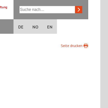
DE
NO
EN
Seite drucken