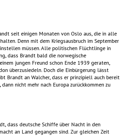
ndt seit einigen Monaten von Oslo aus, die in alle
halten. Denn mit dem Kriegsausbruch im September
instellen müssen. Alle politischen Flüchtlinge in
tung, dass Brandt bald die norwegische
 seinem jungen Freund schon Ende 1939 geraten,
don überzusiedeln. Doch die Einbürgerung lässt
t Brandt an Walcher, dass er prinzipiell auch bereit
ngs, dann nicht mehr nach Europa zurückkommen zu
dt, dass deutsche Schiffe über Nacht in den
acht an Land gegangen sind. Zur gleichen Zeit