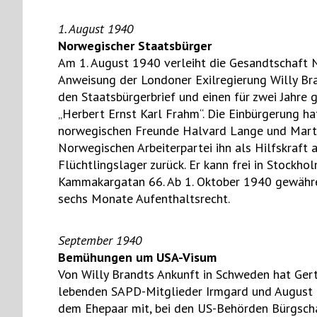
1. August 1940
Norwegischer Staatsbürger
Am 1. August 1940 verleiht die Gesandtschaft 
Anweisung der Londoner Exilregierung Willy Bra
den Staatsbürgerbrief und einen für zwei Jahre 
„Herbert Ernst Karl Frahm“. Die Einbürgerung hat
norwegischen Freunde Halvard Lange und Marti
Norwegischen Arbeiterpartei ihn als Hilfskraft 
Flüchtlingslager zurück. Er kann frei in Stockho
Kammakargatan 66. Ab 1. Oktober 1940 gewäh
sechs Monate Aufenthaltsrecht.
September 1940
Bemühungen um USA-Visum
Von Willy Brandts Ankunft in Schweden hat Ger
lebenden SAPD-Mitglieder Irmgard und August E
dem Ehepaar mit, bei den US-Behörden Bürgschaf