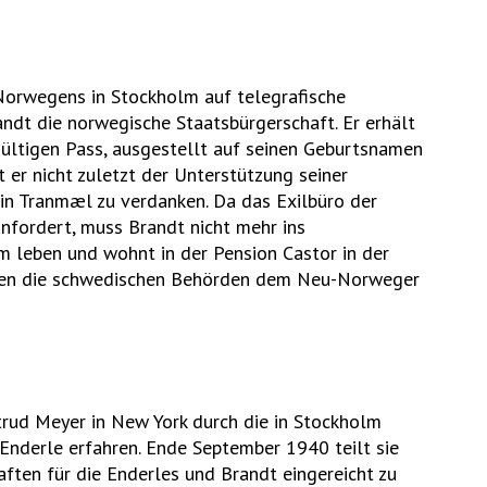
Norwegens in Stockholm auf telegrafische
ndt die norwegische Staatsbürgerschaft. Er erhält
gültigen Pass, ausgestellt auf seinen Geburtsnamen
 er nicht zuletzt der Unterstützung seiner
n Tranmæl zu verdanken. Da das Exilbüro der
anfordert, muss Brandt nicht mehr ins
lm leben und wohnt in der Pension Castor in der
ren die schwedischen Behörden dem Neu-Norweger
trud Meyer in New York durch die in Stockholm
nderle erfahren. Ende September 1940 teilt sie
ten für die Enderles und Brandt eingereicht zu