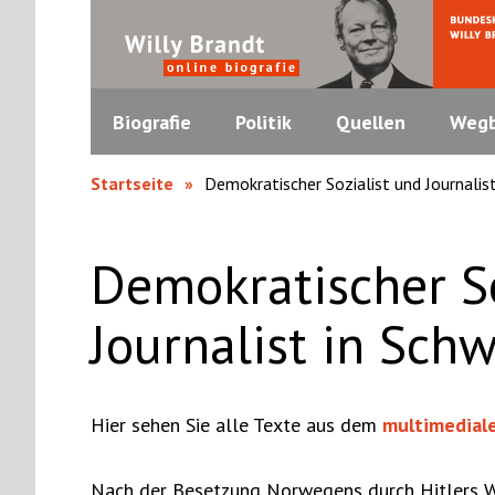
Biografie
Politik
Quellen
Wegb
Startseite
Demokratischer Sozialist und Journalis
Demokratischer So
Journalist in Sch
Hier sehen Sie alle Texte aus dem
multimedial
Nach der Besetzung Norwegens durch Hitlers We