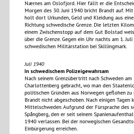
Nærnes am Oslofjord. Hier fällt er die Entschei
Morgen des 30. Juni 1940 bricht Brandt auf. Mit
holt dort Urkunden, Geld und Kleidung aus eine
Richtung schwedische Grenze. Die letzten Kilom
einem Zwischenstopp auf dem Gut Bolstad weis
über die Grenze. Gegen ein Uhr nachts am 1. Jul
schwedischen Militärstation bei Skillingmark.
Juli 1940
In schwedischem Polizeigewahrsam
Nach seinem Grenzübertritt nach Schweden am 1.
Charlottenberg gebracht, wo man den Staatenlos
politischen Gründen aus Norwegen geflohen zu s
Brandt nicht abgeschoben. Nach einigen Tagen k
Mittelschweden. Aufgrund der Fürsprache des 
Spångberg, den er seit seinem Spanienaufenthalt
1940 verlassen. Bei der norwegischen Gesandtsc
Einbürgerung erreichen.