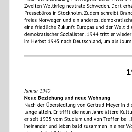
Zweiten Weltkrieg neutrale Schweden. Dort erhä
Pressebüros in Stockholm. Zudem schreibt Brand
freies Norwegen und ein anderes, demokratische
eine friedliche Zukunft Europas und der Welt dis
demokratischer Sozialisten. 1944 tritt er wied
im Herbst 1945 nach Deutschland, um als Journa
1
Januar 1940
Neue
Beziehung und neue Wohnung
Nach der Übersiedlung von Gertrud Meyer in die
lange allein. Er trifft die neun Jahre ältere Kul
er seit 1935 vom Studium und von Treffen bei „
ineinander und leben bald zusammen in einer W