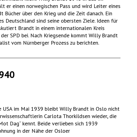
lt er einen norwegischen Pass und wird Leiter eines
t Bücher über den Krieg und die Zeit danach. Ein
s Deutschland sind seine obersten Ziele. Ideen für
kutiert Brandt in einem internationalen Kreis
er der SPD bei. Nach Kriegsende kommt Willy Brandt
list vom Nürnberger Prozess zu berichten.
940
 USA im Mai 1939 bleibt Willy Brandt in Oslo nicht
turwissenschaftlerin Carlota Thorkildsen wieder, die
Mot Dag“ kennt. Beide verlieben sich 1939
ohnung in der Nähe der Osloer