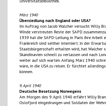
Universitätsbibliothek.
März 1940
Übersiedlung nach England oder USA?
Im Auftrag von Jacob Walcher versucht Willy Bra
Winde verstreuten Reste der SAPD zusammenzu
1939 hat die SAPD-Leitung in Paris ihre Arbeit e
Frankreich sind seither interniert. In der Erwar
Staatsbürgerschaft erhalten wird, hat Walcher
Skandinavien schnell zu verlassen und nach Lon
weiter auf sich warten. Anfang März 1940 schreib
wäre, in die USA zu reisen. Er fürchtet allerdi
können.
9. April 1940
Deutsche Besetzung Norwegens
Am Morgen des 9. April 1940 erfährt Willy Bran
Oslofjord eingedrungen und Soldaten der Wehrm