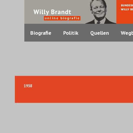
Biografie
Politik
Quellen
Wegb
1938