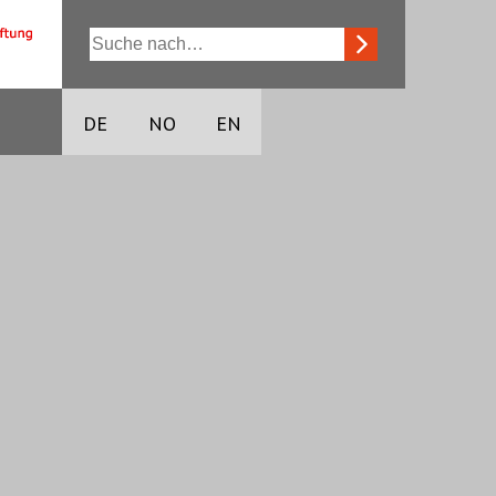
DE
NO
EN