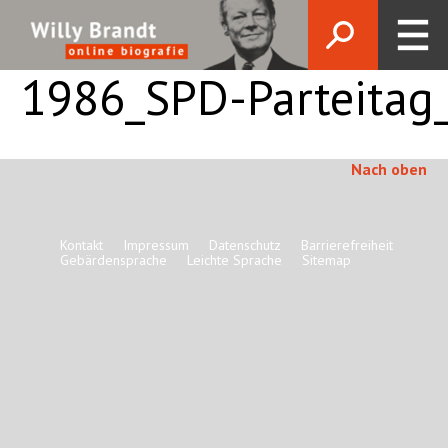
1986_SPD-Parteitag
Nach oben
Kontakt
Impressum
Datenschutz
Barrierefreiheit
Gebärdensprache
Leichte Sprache
Sitemap