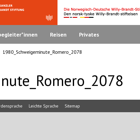
egleiter*innen
Reisen
Privates
1980_Schweigeminute_Romero_2078
inute_Romero_2078
rdensprache
Leichte Sprache
Sitemap