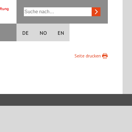
DE
NO
EN
Seite drucken