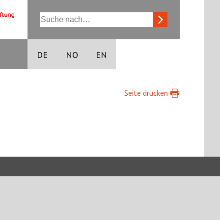
DE
NO
EN
Seite drucken