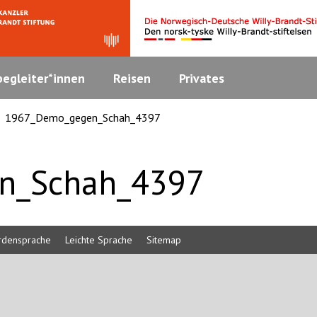
egleiter*innen
Reisen
Privates
1967_Demo_gegen_Schah_4397
n_Schah_4397
rdensprache
Leichte Sprache
Sitemap