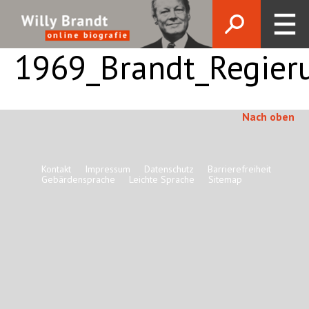
1969_Brandt_Regier
Nach oben
Kontakt
Impressum
Datenschutz
Barrierefreiheit
Gebärdensprache
Leichte Sprache
Sitemap