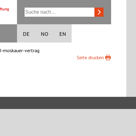
DE
NO
EN
-moskauer-vertrag
Seite drucken