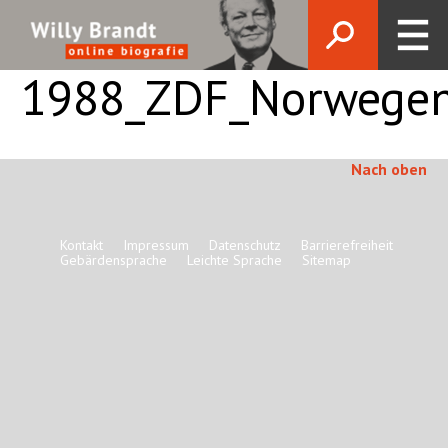
1988_ZDF_Norwege
Nach oben
Kontakt
Impressum
Datenschutz
Barrierefreiheit
Gebärdensprache
Leichte Sprache
Sitemap