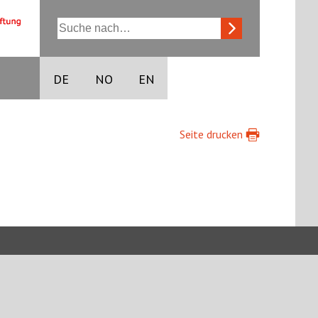
DE
NO
EN
Seite drucken