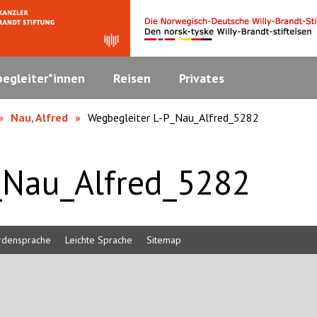
egleiter*innen
Reisen
Privates
Nau, Alfred
Wegbegleiter L-P_Nau_Alfred_5282
_Nau_Alfred_5282
rdensprache
Leichte Sprache
Sitemap